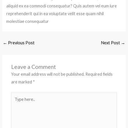
aliquid ex ea commodi consequatur? Quis autem vel eum iure
reprehenderit qui in ea voluptate velit esse quam nihil
molestiae consequatur
←
Previous Post
Next Post
→
Leave a Comment
Your email address will not be published.
Required fields
are marked
*
Type
here..