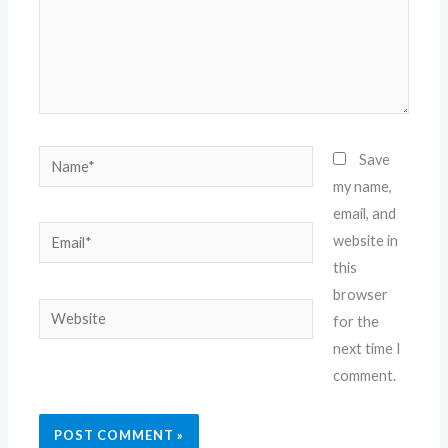
Name*
Save
my name,
email, and
Email*
website in
this
browser
Website
for the
next time I
comment.