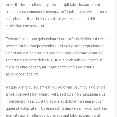
exercitationem ullam corporis suscipit laboriosam, nisi ut
aliquid ex ea commodi consequatur? Quis autem vel eum iure
reprehenderit qui in ea voluptate velit esse quam nihil
molestiae consequatur
Temporibus autem quibusdam et aut officiis debitis aut rerum
necessitatibus saepe eveniet ut et voluptates repudiandae
sint et molestiae non recusandae. Itaque earum rerum hic
tenetur a sapiente delectus, ut aut reiciendis voluptatibus
maiores alias consequatur aut perferendis doloribus
asperiores repellat.
Neque porro quisquam est, qui dolorem ipsum quia dolor sit
amet, consectetur, adipisci velit, sed quia non numquam eius
modi tempora incidunt ut labore et dolore magnam aliquam
quaerat voluptatem. Ut enim ad minima veniam, quis nostrum
exercitationem ullam corporis suscipit laboriosam, nisi ut